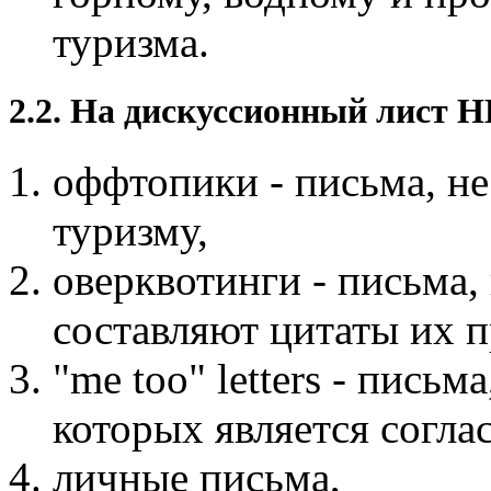
туризма.
2.2. На дискуссионный лист Н
оффтопики - письма, н
туризму,
оверквотинги - письма
составляют цитаты их 
"me too" letters - пис
которых является согл
личные письма,