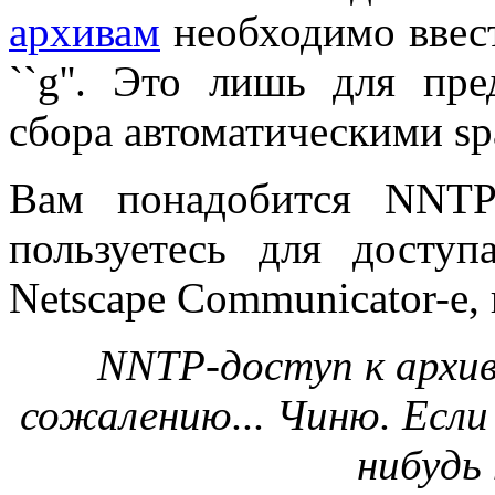
архивам
необходимо ввести
``g''. Это лишь для пре
сбора автоматическими s
Вам понадобится NNTP
пользуетесь для досту
Netscape Communicator-е, 
NNTP-доступ к архив
сожалению... Чиню. Если
нибудь 