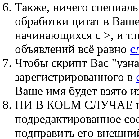
Также, ничего специаль
обработки цитат в Ваше
начинающихся с >, и т.п.
объявлений всё равно
с
Чтобы скрипт Вас "узнал
зарегистрированного в
Ваше имя будет взято и
НИ В КОЕМ СЛУЧАЕ не
подредактированное со
подправить его внешний