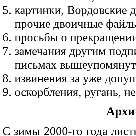
картинки, Вордовские 
прочие двоичные файлы
просьбы о прекращении
замечания другим подп
письмах вышеупомянут
извинения за уже допу
оскорбления, ругань, н
Архи
С зимы 2000-го года лист