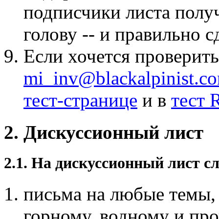
подписчики листа получ
голову -- и правильно с
Если хочется проверить
mi_inv@blackalpinist.c
тест-странице
и в
тест 
2. Дискуссионный лист
2.1. На дискуссионный лист с
письма на любые темы
горному, водному и пр