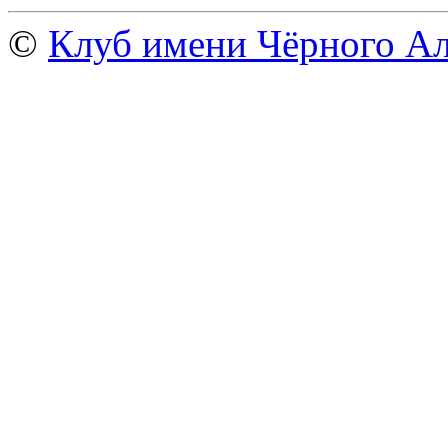
©
Клуб имени Чёрного Ал